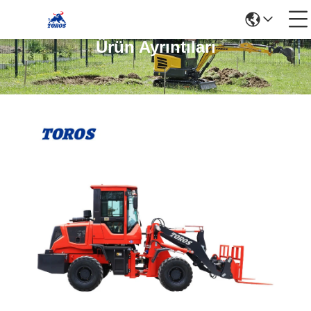
Ürün Ayrıntıları