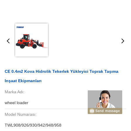
CE 0.4m2 Kova Hidrolik Tekerlek Yükleyici Toprak Taşıma
Inşaat Ekipmanları
Marka Adı:
wheel loader
Model Numarası:
TWL908/926/930/942/948/958