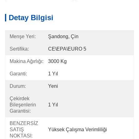
Detay Bilgisi
Menşe Yeri:
Şandong, Çin
Sertifika:
CE\EPA\EURO 5
Makina Ağırlığı:
3000 Kg
Garanti:
1 Yıl
Durum:
Yeni
Çekirdek
Bileşenlerin
1 Yıl
Garantisi:
BENZERSİZ
SATIŞ
Yüksek Çalışma Verimliliği
NOKTASI: