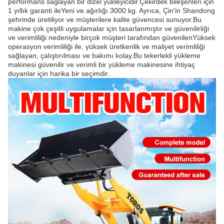
performans sağlayan bir dizel yükleyicidir.Çekirdek bileşenleri için
1 yıllık garanti ileYeni ve ağırlığı 3000 kg. Ayrıca, Çin'in Shandong
şehrinde üretiliyor ve müşterilere kalite güvencesi sunuyor.Bu
makine çok çeşitli uygulamalar için tasarlanmıştır ve güvenilirliği
ve verimliliği nedeniyle birçok müşteri tarafından güvenilenYüksek
operasyon verimliliği ile, yüksek üretkenlik ve maliyet verimliliği
sağlayan, çalıştırılması ve bakımı kolay.Bu tekerlekli yükleme
makinesi güvenilir ve verimli bir yükleme makinesine ihtiyaç
duyanlar için harika bir seçimdir..