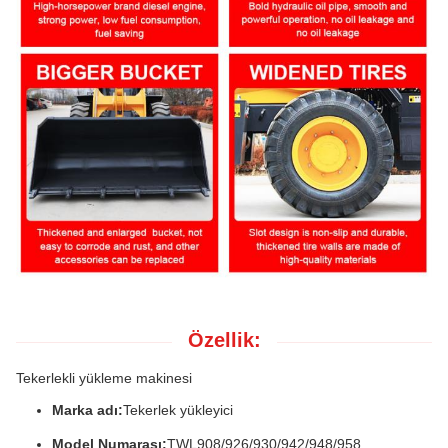
Özellik:
Tekerlekli yükleme makinesi
Marka adı:
Tekerlek yükleyici
Model Numarası:
TWL908/926/930/942/948/958