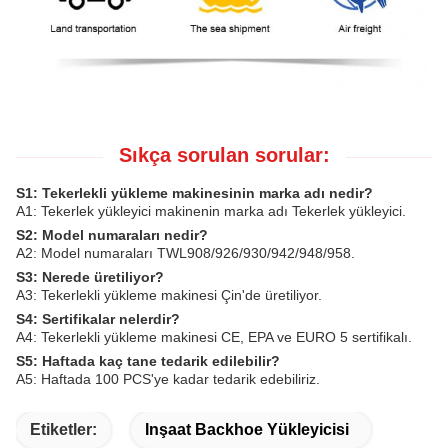
Sıkça sorulan sorular:
S1: Tekerlekli yükleme makinesinin marka adı nedir?
A1: Tekerlek yükleyici makinenin marka adı Tekerlek yükleyici.
S2: Model numaraları nedir?
A2: Model numaraları TWL908/926/930/942/948/958.
S3: Nerede üretiliyor?
A3: Tekerlekli yükleme makinesi Çin'de üretiliyor.
S4: Sertifikalar nelerdir?
A4: Tekerlekli yükleme makinesi CE, EPA ve EURO 5 sertifikalı.
S5: Haftada kaç tane tedarik edilebilir?
A5: Haftada 100 PCS'ye kadar tedarik edebiliriz.
Etiketler:
Inşaat Backhoe Yükleyicisi